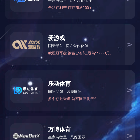
灯亮。
10.打开逆变控制开关，这时逆变指示灯亮，输出电压有相应
的显示。用电设备可正常工作。（输出电压正常的
220V+-10% )。
11.蓄电池需要充电时，将机后插头插入市电，充电机将自动
识别，自动充电， 当蓄电池有大量气泡冒出时并且指示灯亮
视为充满，并饱和。
12.这款全自动多功能逆变电源，集充电、逆变于一体，采用
进口集成电路，具有高效节能，频率稳定。逆变输出有净化
处理，避免传统逆变器的蜂值电压对用电设 备的干扰、损
坏。它可供各种型号的电视机、DCD照明及其它用电场合作
应急供电电源使用。
上一页：TSJA、TDJA系列油浸式调压器
下一页：SVC系列三相稳压器
Copyright © 2018 华体会在线 All rights Reserved 版权所有 未经许可不得使