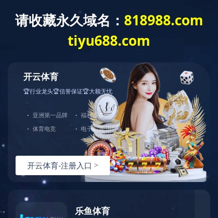
欢迎来到
华体会在线
的官方网站！
NEWS
新闻中心
LY系列工业级正弦波逆变器
华体会在线：admin 发布时间：2020-04-14 15:02:53 点击：1907