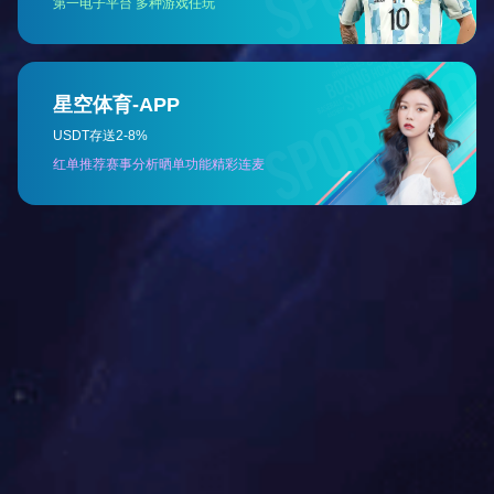
5-
0-
3
3
B
B
S
S
16
M
M
16
7*
J
J
15
11.
2
18
15.4
7.5
6
8
57
0.
12
0.
9
55
图
4
9
0
7”8
*1
45
4-
1
0
25
-1
8-
2-
3
3
B
B
S
S
M
16
M
16
J
7*
J
19
14.
2
22
17.9
7.5
7
0.
10
57
0.
14
9
43
5
0
6
7.2
4-
*1
45
10
1
80
-1