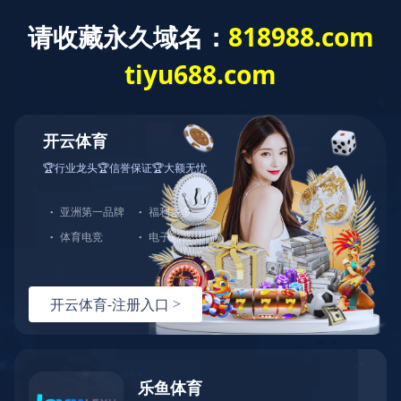
欢迎来到
华体会在线
的官方网站！
PRODUCT
产品分类
BSMJ、BCMJ、BZMJ、ASMJ系列自愈式电容器